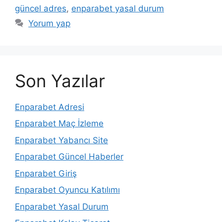
güncel adres
,
enparabet yasal durum
Yorum yap
Son Yazılar
Enparabet Adresi
Enparabet Maç İzleme
Enparabet Yabancı Site
Enparabet Güncel Haberler
Enparabet Giriş
Enparabet Oyuncu Katılımı
Enparabet Yasal Durum