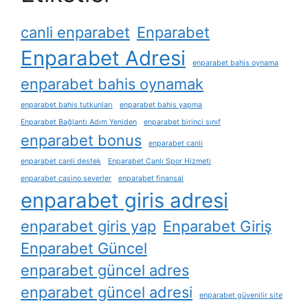
canli enparabet
Enparabet
Enparabet Adresi
enparabet bahis oynama
enparabet bahis oynamak
enparabet bahis tutkunları
enparabet bahis yapma
Enparabet Bağlantı Adım Yeniden
enparabet birinci sınıf
enparabet bonus
enparabet canli
enparabet canli destek
Enparabet Canlı Spor Hizmeti
enparabet casino severler
enparabet finansal
enparabet giris adresi
enparabet giris yap
Enparabet Giriş
Enparabet Güncel
enparabet güncel adres
enparabet güncel adresi
enparabet güvenilir site