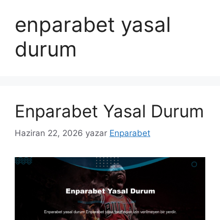
enparabet yasal
durum
Enparabet Yasal Durum
Haziran 22, 2026
yazar
Enparabet