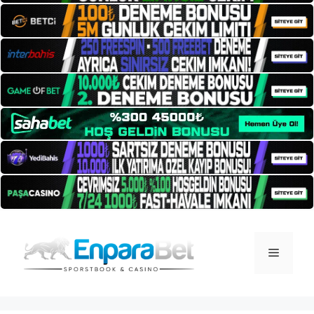
İçeriğe
atla
Menü