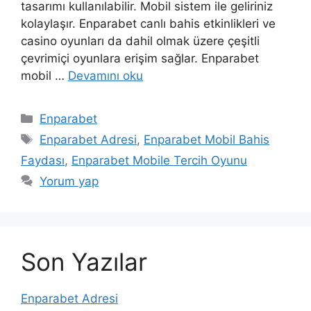
tasarımı kullanılabilir. Mobil sistem ile geliriniz
kolaylaşır. Enparabet canlı bahis etkinlikleri ve
casino oyunları da dahil olmak üzere çeşitli
çevrimiçi oyunlara erişim sağlar. Enparabet
mobil …
Devamını oku
Kategoriler
Enparabet
Etiketler
Enparabet Adresi
,
Enparabet Mobil Bahis
Faydası
,
Enparabet Mobile Tercih Oyunu
Yorum yap
Son Yazılar
Enparabet Adresi