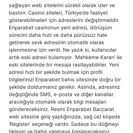
sağlayan web sitelerini sürekli olarak izler ve
bastırır. Casino siteleri, Türkiye’de faaliyet
gösterebilmeleri için adreslerini değiştirmelidir.
Enparabet casinonun yeni adresi, dönüşüm
sürecini daha hızlı ve daha pürüzsüz hale
getirerek sevk adresinin otomatik olarak
işlenmesine izin verdi. Ne yazık ki, kullanıcılar
artık eski adresi bulamıyor. ‘Mahkeme Kararı’ ile
eski sitelerinde bir mesaja rastlayabilirler. Yeni
adresi hızlı bir şekilde bulmak için profil
bilgilerinizi Enparabet bahis sitesinde doğru bir
şekilde doldurmanız gerekir. Aslında, adresiniz
değiştiğinde SMS, e-posta ve diğer kanallar.
aracılığıyla otomatik olarak bilgi mesajları
göndereceksiniz. Resmi Enparabet Baccarat
web sitesine giriş yaptığınızda, sağ üst köşede
‘Register’ seçeneği vardır. Sadece bu düğmeyi
tıklayın ve bahis yapmaya başlayacaksınız.