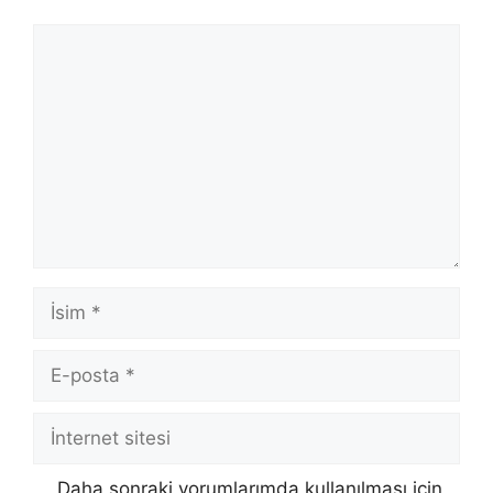
Yorum
İsim
E-
posta
İnternet
sitesi
Daha sonraki yorumlarımda kullanılması için