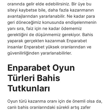
oranında gelir elde edebilirsiniz. Bir üye bu
siteyi kaybetse bile, daha fazla kazanmanın
avantajlarından yararlanabilir. Ne kadar para
geri döneceğimiz konusunda endişelenmenin
yanı sıra, faiz için ne kadar ödememiz
gerektiğini de düşünmemiz gerekiyor. Bahis
yaparak gerçekten kazanmak Enparabet
insanlar Enparabet yüksek oranlarından ve
güvenilirliğinden yararlanabilirler.
Enparabet Oyun
Türleri Bahis
Tutkunları
Oyun türü kazanma oranı için de önemli olsa da,
canlı bahis oranlarındaki sürekli artış zafer