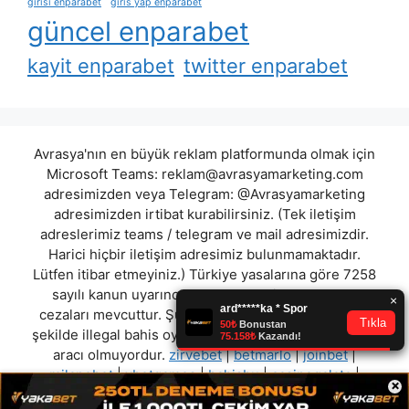
girisi enparabet
giris yap enparabet
güncel enparabet
kayit enparabet
twitter enparabet
Avrasya'nın en büyük reklam platformunda olmak için
Microsoft Teams:
reklam@avrasyamarketing.com
adresimizden veya Telegram: @Avrasyamarketing
adresimizden irtibat kurabilirsiniz. (Tek iletişim
adreslerimiz teams / telegram ve mail adresimizdir.
Harici hiçbir iletişim adresimiz bulunmamaktadır.
Lütfen itibar etmeyiniz.) Türkiye yasalarına göre 7258
sayılı kanun uyarınca yasa dışı bahis oynamanın
cezaları mevcuttur. Şu an bulunduğunuz site hiç bir
şekilde illegal bahis oyunları oynatmıyor ve oynamaya
aracı olmuyordur.
zirvebet
|
betmarlo
|
joinbet
|
milanobet
|
xbetgames
|
bahisbu
|
casinogalata
|
×
amarabet