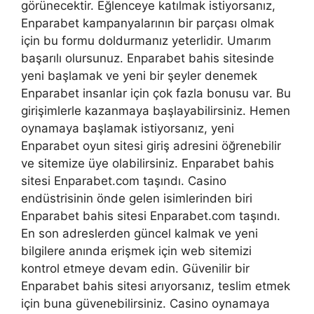
görünecektir. Eğlenceye katılmak istiyorsanız,
Enparabet kampanyalarının bir parçası olmak
için bu formu doldurmanız yeterlidir. Umarım
başarılı olursunuz. Enparabet bahis sitesinde
yeni başlamak ve yeni bir şeyler denemek
Enparabet insanlar için çok fazla bonusu var. Bu
girişimlerle kazanmaya başlayabilirsiniz. Hemen
oynamaya başlamak istiyorsanız, yeni
Enparabet oyun sitesi giriş adresini öğrenebilir
ve sitemize üye olabilirsiniz. Enparabet bahis
sitesi Enparabet.com taşındı. Casino
endüstrisinin önde gelen isimlerinden biri
Enparabet bahis sitesi Enparabet.com taşındı.
En son adreslerden güncel kalmak ve yeni
bilgilere anında erişmek için web sitemizi
kontrol etmeye devam edin. Güvenilir bir
Enparabet bahis sitesi arıyorsanız, teslim etmek
için buna güvenebilirsiniz. Casino oynamaya