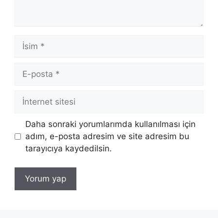
İsim
E-
posta
İnternet
sitesi
Daha sonraki yorumlarımda kullanılması için
adım, e-posta adresim ve site adresim bu
tarayıcıya kaydedilsin.