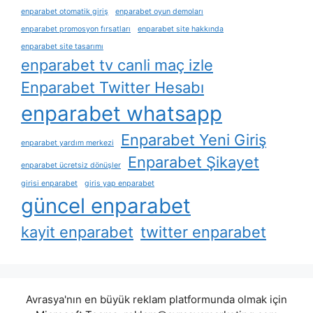
enparabet otomatik giriş
enparabet oyun demoları
enparabet promosyon fırsatları
enparabet site hakkında
enparabet site tasarımı
enparabet tv canli maç izle
Enparabet Twitter Hesabı
enparabet whatsapp
Enparabet Yeni Giriş
enparabet yardım merkezi
Enparabet Şikayet
enparabet ücretsiz dönüşler
girisi enparabet
giris yap enparabet
güncel enparabet
kayit enparabet
twitter enparabet
Avrasya'nın en büyük reklam platformunda olmak için