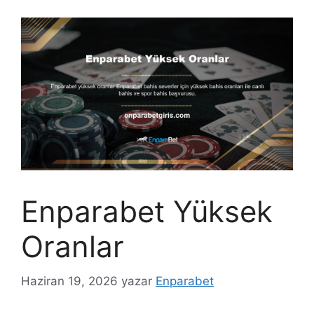
Enparabet Yüksek
Oranlar
Haziran 19, 2026
yazar
Enparabet