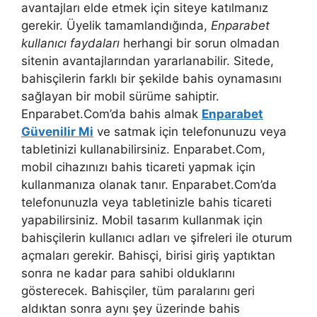
avantajları elde etmek için siteye katılmanız
gerekir. Üyelik tamamlandığında,
Enparabet
kullanıcı faydaları
herhangi bir sorun olmadan
sitenin avantajlarından yararlanabilir. Sitede,
bahisçilerin farklı bir şekilde bahis oynamasını
sağlayan bir mobil sürüme sahiptir.
Enparabet.Com’da bahis almak
Enparabet
Güvenilir Mi
ve satmak için telefonunuzu veya
tabletinizi kullanabilirsiniz. Enparabet.Com,
mobil cihazınızı bahis ticareti yapmak için
kullanmanıza olanak tanır. Enparabet.Com’da
telefonunuzla veya tabletinizle bahis ticareti
yapabilirsiniz. Mobil tasarım kullanmak için
bahisçilerin kullanıcı adları ve şifreleri ile oturum
açmaları gerekir. Bahisçi, birisi giriş yaptıktan
sonra ne kadar para sahibi olduklarını
gösterecek. Bahisçiler, tüm paralarını geri
aldıktan sonra aynı şey üzerinde bahis