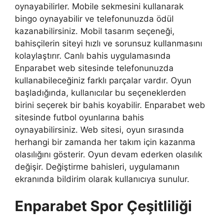
oynayabilirler. Mobile sekmesini kullanarak
bingo oynayabilir ve telefonunuzda ödül
kazanabilirsiniz. Mobil tasarım seçeneği,
bahisçilerin siteyi hızlı ve sorunsuz kullanmasını
kolaylaştırır. Canlı bahis uygulamasında
Enparabet web sitesinde telefonunuzda
kullanabileceğiniz farklı parçalar vardır. Oyun
başladığında, kullanıcılar bu seçeneklerden
birini seçerek bir bahis koyabilir. Enparabet web
sitesinde futbol oyunlarına bahis
oynayabilirsiniz. Web sitesi, oyun sırasında
herhangi bir zamanda her takım için kazanma
olasılığını gösterir. Oyun devam ederken olasılık
değişir. Değiştirme bahisleri, uygulamanın
ekranında bildirim olarak kullanıcıya sunulur.
Enparabet Spor Çeşitliliği