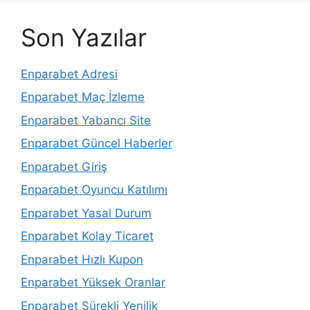
Son Yazılar
Enparabet Adresi
Enparabet Maç İzleme
Enparabet Yabancı Site
Enparabet Güncel Haberler
Enparabet Giriş
Enparabet Oyuncu Katılımı
Enparabet Yasal Durum
Enparabet Kolay Ticaret
Enparabet Hızlı Kupon
Enparabet Yüksek Oranlar
Enparabet Sürekli Yenilik