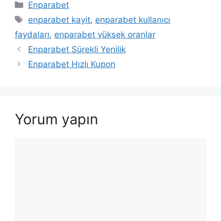
Kategoriler
Enparabet
Etiketler
enparabet kayit
,
enparabet kullanıcı
faydaları
,
enparabet yüksek oranlar
Enparabet Sürekli Yenilik
Enparabet Hızlı Kupon
Yorum yapın
Yorum