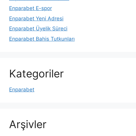
Enparabet E-spor
Enparabet Yeni Adresi
Enparabet Üyelik Süreci
Enparabet Bahis Tutkunları
Kategoriler
Enparabet
Arşivler