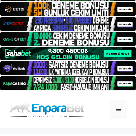
İçeriğe
atla
Menü