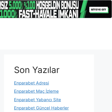
Son Yazılar
Enparabet Adresi
Enparabet Maç İzleme
Enparabet Yabancı Site
Enparabet Güncel Haberler