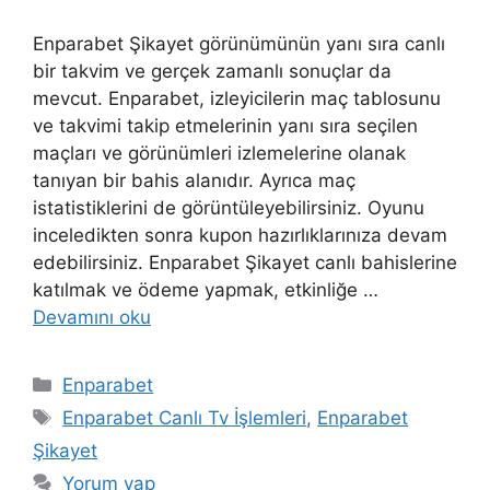
Enparabet Şikayet görünümünün yanı sıra canlı
bir takvim ve gerçek zamanlı sonuçlar da
mevcut. Enparabet, izleyicilerin maç tablosunu
ve takvimi takip etmelerinin yanı sıra seçilen
maçları ve görünümleri izlemelerine olanak
tanıyan bir bahis alanıdır. Ayrıca maç
istatistiklerini de görüntüleyebilirsiniz. Oyunu
inceledikten sonra kupon hazırlıklarınıza devam
edebilirsiniz. Enparabet Şikayet canlı bahislerine
katılmak ve ödeme yapmak, etkinliğe …
Devamını oku
Kategoriler
Enparabet
Etiketler
Enparabet Canlı Tv İşlemleri
,
Enparabet
Şikayet
Yorum yap