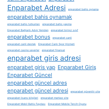
Enparabet Adresi
enparabet bahis oynama
enparabet bahis oynamak
enparabet bahis tutkunları
enparabet bahis yapma
Enparabet Bağlantı Adım Yeniden
enparabet birinci sınıf
enparabet bonus
enparabet canli
enparabet canli destek
Enparabet Canlı Spor Hizmeti
enparabet casino severler
enparabet finansal
enparabet giris adresi
enparabet giris yap
Enparabet Giriş
Enparabet Güncel
enparabet güncel adres
enparabet güncel adresi
enparabet güvenilir site
enparabet lisans bilgileri
enparabet merkez site
Enparabet Mobil Bahis Faydası
Enparabet Mobile Tercih Oyunu