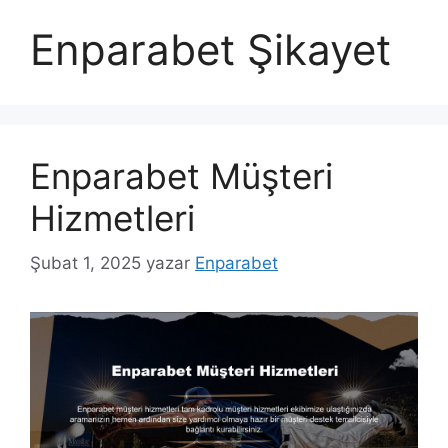
Enparabet Şikayet
Enparabet Müşteri
Hizmetleri
Şubat 1, 2025
yazar
Enparabet