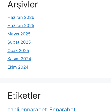
Arşivler
Haziran 2026
Haziran 2025
Mayıs 2025
Şubat 2025
Ocak 2025
Kasım 2024
Ekim 2024
Etiketler
canli enparabet
Enparabet