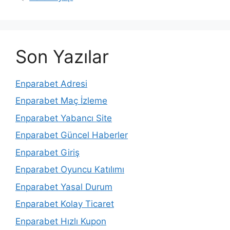
Son Yazılar
Enparabet Adresi
Enparabet Maç İzleme
Enparabet Yabancı Site
Enparabet Güncel Haberler
Enparabet Giriş
Enparabet Oyuncu Katılımı
Enparabet Yasal Durum
Enparabet Kolay Ticaret
Enparabet Hızlı Kupon