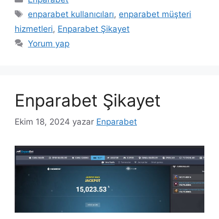
Etiketler
enparabet kullanıcıları
,
enparabet müşteri
hizmetleri
,
Enparabet Şikayet
Yorum yap
Enparabet Şikayet
Ekim 18, 2024
yazar
Enparabet