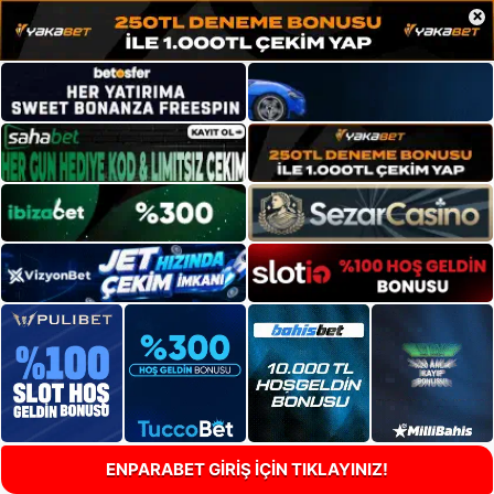
×
ENPARABET GİRİŞ İÇİN TIKLAYINIZ!