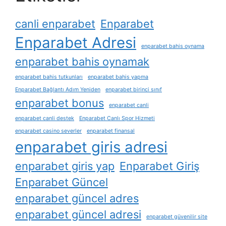
canli enparabet
Enparabet
Enparabet Adresi
enparabet bahis oynama
enparabet bahis oynamak
enparabet bahis tutkunları
enparabet bahis yapma
Enparabet Bağlantı Adım Yeniden
enparabet birinci sınıf
enparabet bonus
enparabet canli
enparabet canli destek
Enparabet Canlı Spor Hizmeti
enparabet casino severler
enparabet finansal
enparabet giris adresi
enparabet giris yap
Enparabet Giriş
Enparabet Güncel
enparabet güncel adres
enparabet güncel adresi
enparabet güvenilir site