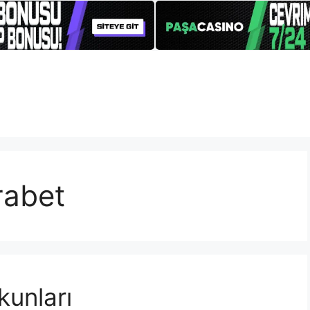
rabet
kunları