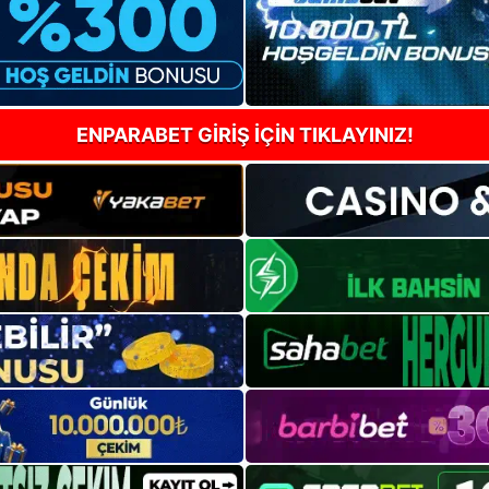
ENPARABET GİRİŞ İÇİN TIKLAYINIZ!