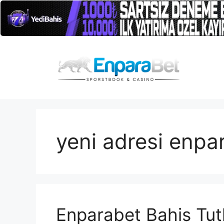
İçeriğe
atla
yeni adresi enpa
Enparabet Bahis Tut