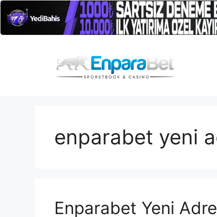
İçeriğe
atla
enparabet yeni a
Enparabet Yeni Adre