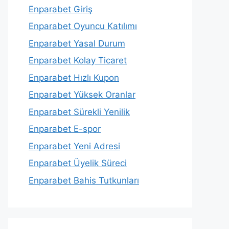
Enparabet Giriş
Enparabet Oyuncu Katılımı
Enparabet Yasal Durum
Enparabet Kolay Ticaret
Enparabet Hızlı Kupon
Enparabet Yüksek Oranlar
Enparabet Sürekli Yenilik
Enparabet E-spor
Enparabet Yeni Adresi
Enparabet Üyelik Süreci
Enparabet Bahis Tutkunları