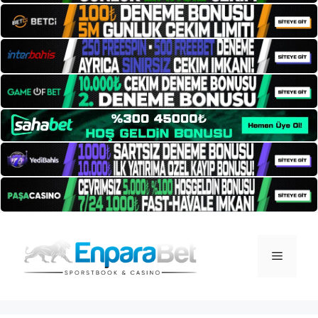
İçeriğe
atla
Menü