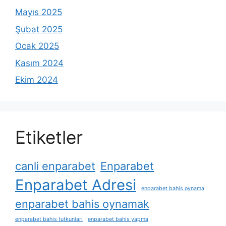
Mayıs 2025
Şubat 2025
Ocak 2025
Kasım 2024
Ekim 2024
Etiketler
canli enparabet
Enparabet
Enparabet Adresi
enparabet bahis oynama
enparabet bahis oynamak
enparabet bahis tutkunları
enparabet bahis yapma