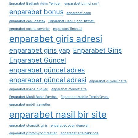
Enparabet Bağlantı Adım Yeniden
enparabet birinci sınıf
enparabet bonus
enparabet canli
enparabet canli destek
Enparabet Canlı Spor Hizmeti
enparabet casino severler
enparabet finansal
enparabet giris adresi
enparabet giris yap
Enparabet Giriş
Enparabet Güncel
enparabet güncel adres
enparabet güncel adresi
enparabet güvenilir site
enparabet lisans bilgileri
enparabet merkez site
Enparabet Mobil Bahis Faydası
Enparabet Mobile Tercih Oyunu
enparabet mobil hizmetler
enparabet nasil bir site
enparabet otomatik giriş
enparabet oyun demoları
enparabet promosyon fırsatları
enparabet site hakkında