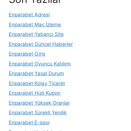
Enparabet Adresi
Enparabet Maç İzleme
Enparabet Yabancı Site
Enparabet Güncel Haberler
Enparabet Giriş
Enparabet Oyuncu Katılımı
Enparabet Yasal Durum
Enparabet Kolay Ticaret
Enparabet Hızlı Kupon
Enparabet Yüksek Oranlar
Enparabet Sürekli Yenilik
Enparabet E-spor