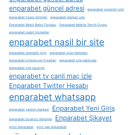
enparabet güncel adresi
enparabet güvenilir site
enparabet lisans bilgileri
enparabet merkez site
Enparabet Mobil Bahis Faydası
Enparabet Mobile Tercih Oyunu
enparabet mobil hizmetler
enparabet nasil bir site
enparabet otomatik giriş
enparabet oyun demoları
enparabet promosyon fırsatları
enparabet site hakkında
enparabet site tasarımı
enparabet tv canli maç izle
Enparabet Twitter Hesabı
enparabet whatsapp
Enparabet Yeni Giriş
enparabet yardım merkezi
Enparabet Şikayet
enparabet ücretsiz dönüşler
girisi enparabet
giris yap enparabet