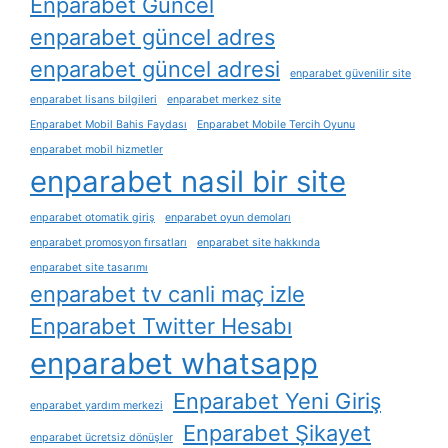
Enparabet Güncel
enparabet güncel adres
enparabet güncel adresi
enparabet güvenilir site
enparabet lisans bilgileri
enparabet merkez site
Enparabet Mobil Bahis Faydası
Enparabet Mobile Tercih Oyunu
enparabet mobil hizmetler
enparabet nasil bir site
enparabet otomatik giriş
enparabet oyun demoları
enparabet promosyon fırsatları
enparabet site hakkında
enparabet site tasarımı
enparabet tv canli maç izle
Enparabet Twitter Hesabı
enparabet whatsapp
Enparabet Yeni Giriş
enparabet yardım merkezi
Enparabet Şikayet
enparabet ücretsiz dönüşler