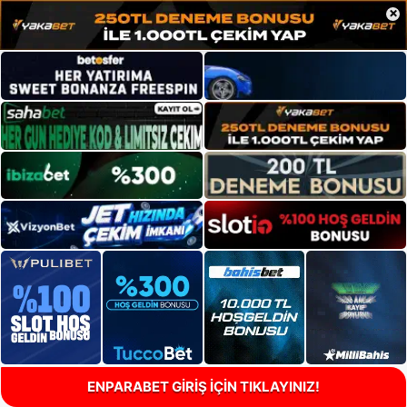
×
ENPARABET GİRİŞ İÇİN TIKLAYINIZ!