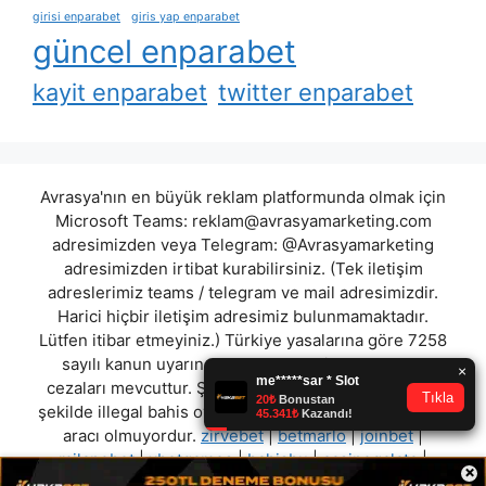
girisi enparabet
giris yap enparabet
güncel enparabet
kayit enparabet
twitter enparabet
Avrasya'nın en büyük reklam platformunda olmak için
Microsoft Teams:
reklam@avrasyamarketing.com
adresimizden veya Telegram: @Avrasyamarketing
adresimizden irtibat kurabilirsiniz. (Tek iletişim
adreslerimiz teams / telegram ve mail adresimizdir.
Harici hiçbir iletişim adresimiz bulunmamaktadır.
Lütfen itibar etmeyiniz.) Türkiye yasalarına göre 7258
sayılı kanun uyarınca yasa dışı bahis oynamanın
cezaları mevcuttur. Şu an bulunduğunuz site hiç bir
şekilde illegal bahis oyunları oynatmıyor ve oynamaya
aracı olmuyordur.
zirvebet
|
betmarlo
|
joinbet
|
milanobet
|
xbetgames
|
bahisbu
|
casinogalata
|
×
amarabet