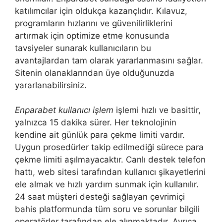
katılımcılar için oldukça kazançlıdır. Kılavuz,
programların hızlarını ve güvenilirliklerini
artırmak için optimize etme konusunda
tavsiyeler sunarak kullanıcıların bu
avantajlardan tam olarak yararlanmasını sağlar.
Sitenin olanaklarından üye olduğunuzda
yararlanabilirsiniz.
Enparabet kullanıcı işlem
işlemi hızlı ve basittir,
yalnızca 15 dakika sürer. Her teknolojinin
kendine ait günlük para çekme limiti vardır.
Uygun prosedürler takip edilmediği sürece para
çekme limiti aşılmayacaktır. Canlı destek telefon
hattı, web sitesi tarafından kullanıcı şikayetlerini
ele almak ve hızlı yardım sunmak için kullanılır.
24 saat müşteri desteği sağlayan çevrimiçi
bahis platformunda tüm soru ve sorunlar bilgili
operatörler tarafından ele alınmaktadır. Ayrıca