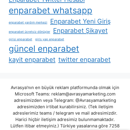
enparabet whatsapp
Enparabet Yeni Giriş
enparabet yardım merkezi
Enparabet Şikayet
enparabet ücretsiz dönüşler
girisi enparabet
giris yap enparabet
güncel enparabet
kayit enparabet
twitter enparabet
Avrasya'nın en büyük reklam platformunda olmak için
Microsoft Teams:
reklam@avrasyamarketing.com
adresimizden veya Telegram: @Avrasyamarketing
adresimizden irtibat kurabilirsiniz. (Tek iletişim
adreslerimiz teams / telegram ve mail adresimizdir.
Harici hiçbir iletişim adresimiz bulunmamaktadır.
Lütfen itibar etmeyiniz.) Türkiye yasalarına göre 7258