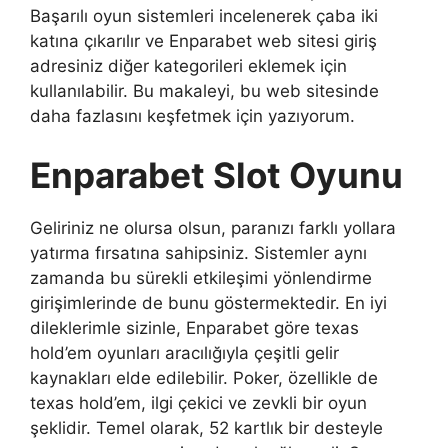
Başarılı oyun sistemleri incelenerek çaba iki
katına çıkarılır ve Enparabet web sitesi giriş
adresiniz diğer kategorileri eklemek için
kullanılabilir. Bu makaleyi, bu web sitesinde
daha fazlasını keşfetmek için yazıyorum.
Enparabet Slot Oyunu
Geliriniz ne olursa olsun, paranızı farklı yollara
yatırma fırsatına sahipsiniz. Sistemler aynı
zamanda bu sürekli etkileşimi yönlendirme
girişimlerinde de bunu göstermektedir. En iyi
dileklerimle sizinle, Enparabet göre texas
hold’em oyunları aracılığıyla çeşitli gelir
kaynakları elde edilebilir. Poker, özellikle de
texas hold’em, ilgi çekici ve zevkli bir oyun
şeklidir. Temel olarak, 52 kartlık bir desteyle