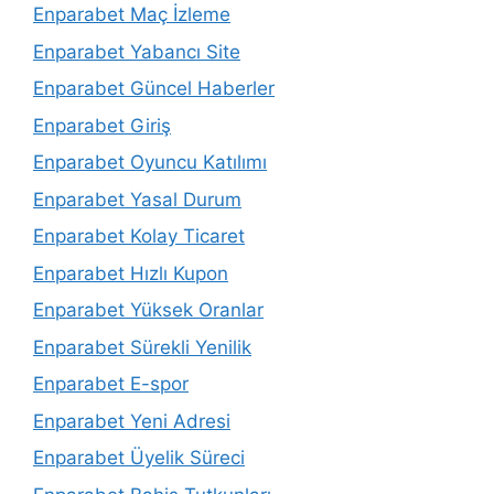
Enparabet Maç İzleme
Enparabet Yabancı Site
Enparabet Güncel Haberler
Enparabet Giriş
Enparabet Oyuncu Katılımı
Enparabet Yasal Durum
Enparabet Kolay Ticaret
Enparabet Hızlı Kupon
Enparabet Yüksek Oranlar
Enparabet Sürekli Yenilik
Enparabet E-spor
Enparabet Yeni Adresi
Enparabet Üyelik Süreci