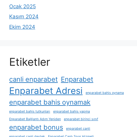
Ocak 2025
Kasım 2024
Ekim 2024
Etiketler
canli enparabet
Enparabet
Enparabet Adresi
enparabet bahis oynama
enparabet bahis oynamak
enparabet bahis tutkunları
enparabet bahis yapma
Enparabet Bağlantı Adım Yeniden
enparabet birinci sınıf
enparabet bonus
enparabet canli
enparabet canli destek
Enparabet Canlı Spor Hizmeti