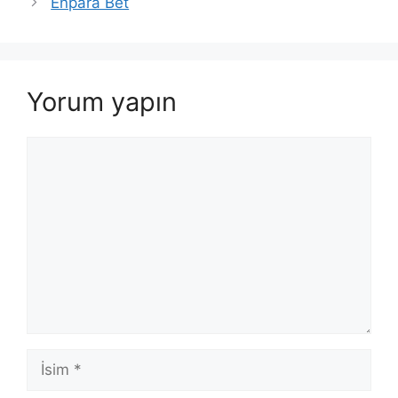
Enpara Bet
Yorum yapın
Yorum
İsim