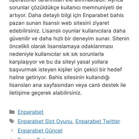
sorunlar çözüldükçe kullanıcı memnuniyeti de
artıyor. Daha detaylı bilgi için Enparabet bahis
pazarı sunan lisanslı web sitesini ziyaret
edebilirsiniz. Lisanslı oyunlar kullanıcılara daha
güvenilir ve daha hızlı bir deneyim sunar. Sitenin
öncelikli olarak lisanslamaya odaklanması
nedeniyle kullanıcılar sık ​​sık sorunlarla
karşılaşıyor ve bu da siteyi yasal yollara
başvurmak isteyen kişiler için çekici bir hedef
haline getiriyor. Bahis sitesinin kullandığı
lisansları ana sayfasından veya canlı destek ile
iletişime geçerek alabilirsiniz.
Kategoriler
Enparabet
Etiketler
Enparabet Slot Oyunu
,
Enparabet Twitter
Enparabet Güncel