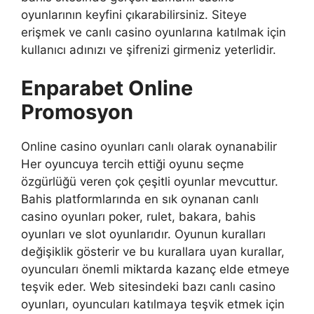
oyunlarının keyfini çıkarabilirsiniz. Siteye
erişmek ve canlı casino oyunlarına katılmak için
kullanıcı adınızı ve şifrenizi girmeniz yeterlidir.
Enparabet Online
Promosyon
Online casino oyunları canlı olarak oynanabilir
Her oyuncuya tercih ettiği oyunu seçme
özgürlüğü veren çok çeşitli oyunlar mevcuttur.
Bahis platformlarında en sık oynanan canlı
casino oyunları poker, rulet, bakara, bahis
oyunları ve slot oyunlarıdır. Oyunun kuralları
değişiklik gösterir ve bu kurallara uyan kurallar,
oyuncuları önemli miktarda kazanç elde etmeye
teşvik eder. Web sitesindeki bazı canlı casino
oyunları, oyuncuları katılmaya teşvik etmek için