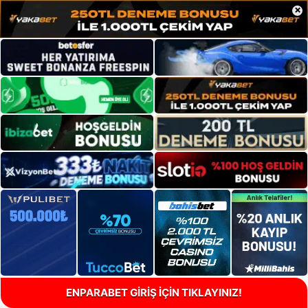
×
ENPARABET GİRİŞ İÇİN TIKLAYINIZ!