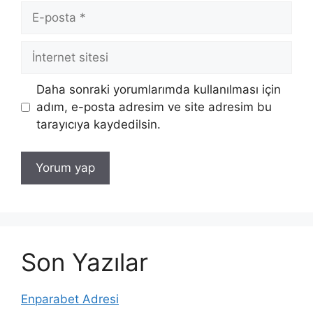
E-
posta
İnternet
sitesi
Daha sonraki yorumlarımda kullanılması için
adım, e-posta adresim ve site adresim bu
tarayıcıya kaydedilsin.
Son Yazılar
Enparabet Adresi