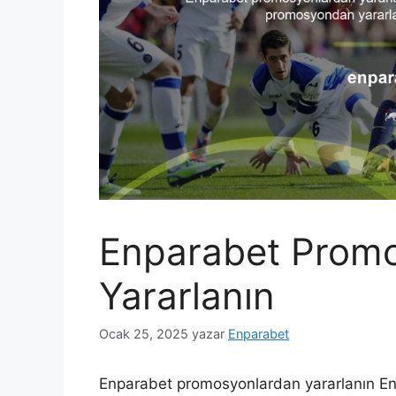
Enparabet Prom
Yararlanın
Ocak 25, 2025
yazar
Enparabet
Enparabet promosyonlardan yararlanın Enpa