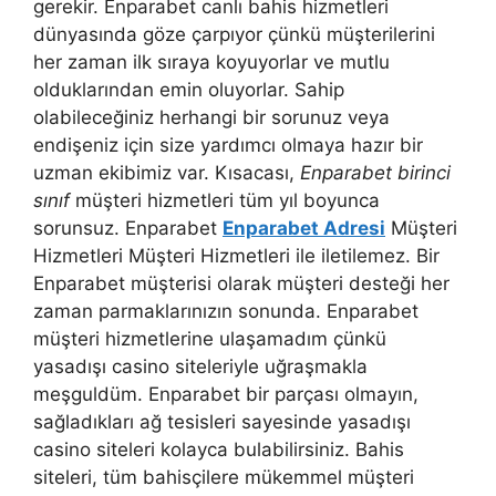
gerekir. Enparabet canlı bahis hizmetleri
dünyasında göze çarpıyor çünkü müşterilerini
her zaman ilk sıraya koyuyorlar ve mutlu
olduklarından emin oluyorlar. Sahip
olabileceğiniz herhangi bir sorunuz veya
endişeniz için size yardımcı olmaya hazır bir
uzman ekibimiz var. Kısacası,
Enparabet birinci
sınıf
müşteri hizmetleri tüm yıl boyunca
sorunsuz. Enparabet
Enparabet Adresi
Müşteri
Hizmetleri Müşteri Hizmetleri ile iletilemez. Bir
Enparabet müşterisi olarak müşteri desteği her
zaman parmaklarınızın sonunda. Enparabet
müşteri hizmetlerine ulaşamadım çünkü
yasadışı casino siteleriyle uğraşmakla
meşguldüm. Enparabet bir parçası olmayın,
sağladıkları ağ tesisleri sayesinde yasadışı
casino siteleri kolayca bulabilirsiniz. Bahis
siteleri, tüm bahisçilere mükemmel müşteri