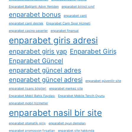
Enparabet Bağlantı Adım Yeniden
enparabet birinci sınıf
enparabet bonus
enparabet canli
enparabet canli destek
Enparabet Canlı Spor Hizmeti
enparabet casino severler
enparabet finansal
enparabet giris adresi
enparabet giris yap
Enparabet Giriş
Enparabet Güncel
enparabet güncel adres
enparabet güncel adresi
enparabet güvenilir site
enparabet lisans bilgileri
enparabet merkez site
Enparabet Mobil Bahis Faydası
Enparabet Mobile Tercih Oyunu
enparabet mobil hizmetler
enparabet nasil bir site
enparabet otomatik giriş
enparabet oyun demoları
enparabet promosyon fırsatları
enparabet site hakkında