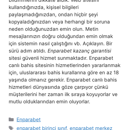
bildirimlerini dikkate aldık. Web sitesini
kullandığınızda, kişisel bilgileri
paylaşmadığınızdan, ondan hiçbir şeyi
kopyaladığınızdan veya herhangi bir soruna
neden olduğunuzdan emin olun. Metin
mesajlarınızın doğru olduğundan emin olmak
için sistemin nasıl çalıştığını vb. Açıklayın. Bir
sürü adım atıldı.
Enparabet kazanç garantisi
sitesi güvenli hizmet sunmaktadır. Enparabet
canlı bahis sitesinin hizmetlerinden yararlanmak
için, uluslararası bahis kurallarına göre en az 18
yaşında olmanız gerekir. Enparabet canlı bahis
hizmetleri dünyasında göze çarpıyor çünkü
müşterilerini her zaman ilk sıraya koyuyorlar ve
mutlu olduklarından emin oluyorlar.
Kategoriler
Enparabet
Etiketler
enparabet birinci sınıf
,
enparabet merkez