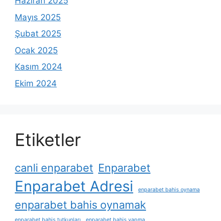
Haziran 2025
Mayıs 2025
Şubat 2025
Ocak 2025
Kasım 2024
Ekim 2024
Etiketler
canli enparabet
Enparabet
Enparabet Adresi
enparabet bahis oynama
enparabet bahis oynamak
enparabet bahis tutkunları
enparabet bahis yapma