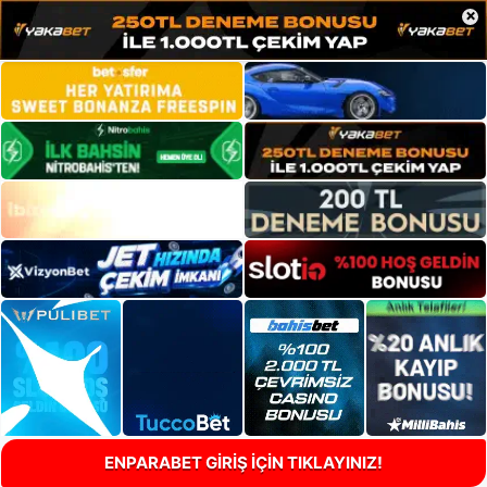
×
ENPARABET GİRİŞ İÇİN TIKLAYINIZ!