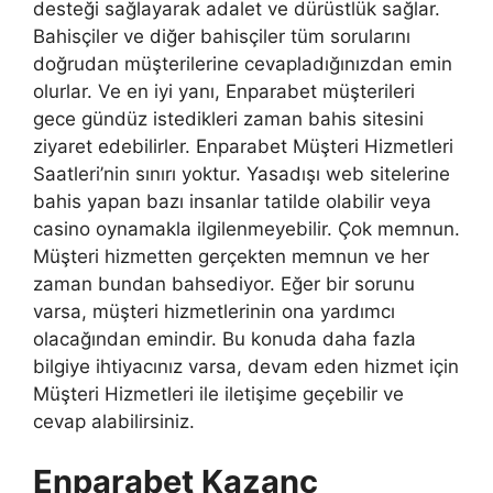
desteği sağlayarak adalet ve dürüstlük sağlar.
Bahisçiler ve diğer bahisçiler tüm sorularını
doğrudan müşterilerine cevapladığınızdan emin
olurlar. Ve en iyi yanı, Enparabet müşterileri
gece gündüz istedikleri zaman bahis sitesini
ziyaret edebilirler. Enparabet Müşteri Hizmetleri
Saatleri’nin sınırı yoktur. Yasadışı web sitelerine
bahis yapan bazı insanlar tatilde olabilir veya
casino oynamakla ilgilenmeyebilir. Çok memnun.
Müşteri hizmetten gerçekten memnun ve her
zaman bundan bahsediyor. Eğer bir sorunu
varsa, müşteri hizmetlerinin ona yardımcı
olacağından emindir. Bu konuda daha fazla
bilgiye ihtiyacınız varsa, devam eden hizmet için
Müşteri Hizmetleri ile iletişime geçebilir ve
cevap alabilirsiniz.
Enparabet Kazanç