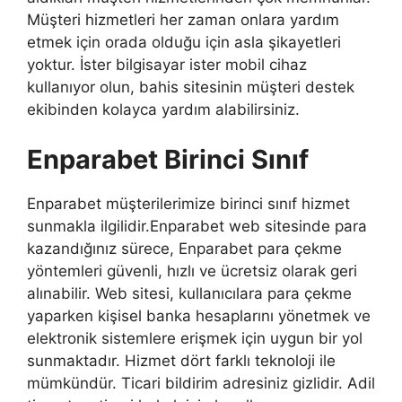
Müşteri hizmetleri her zaman onlara yardım
etmek için orada olduğu için asla şikayetleri
yoktur. İster bilgisayar ister mobil cihaz
kullanıyor olun, bahis sitesinin müşteri destek
ekibinden kolayca yardım alabilirsiniz.
Enparabet Birinci Sınıf
Enparabet müşterilerimize birinci sınıf hizmet
sunmakla ilgilidir.Enparabet web sitesinde para
kazandığınız sürece, Enparabet para çekme
yöntemleri güvenli, hızlı ve ücretsiz olarak geri
alınabilir. Web sitesi, kullanıcılara para çekme
yaparken kişisel banka hesaplarını yönetmek ve
elektronik sistemlere erişmek için uygun bir yol
sunmaktadır. Hizmet dört farklı teknoloji ile
mümkündür. Ticari bildirim adresiniz gizlidir. Adil