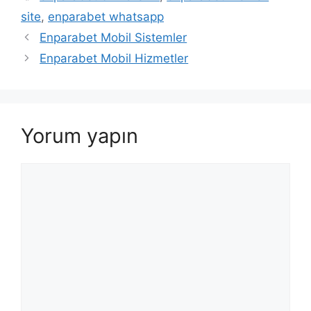
site
,
enparabet whatsapp
Enparabet Mobil Sistemler
Enparabet Mobil Hizmetler
Yorum yapın
Yorum