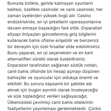
Bununla birlikte, geride kalmayan oyunların
kalitesi, özellikle casinolar ve canlı casinolar, her
zaman üyelerden yüksek övgü alır. Casino
endüstrisinde, en iyi şirketlerin operasyonlarına
devam etmeye başladığını fark ettik.
Enparabet
altyapı i̇htiyaçları
güncellenmiş giriş bilgilerini
kullanarak bahis ofisine erişebilir ve benzersiz
bir deneyim için özel fırsatlar elde edebilirsiniz.
Bunu yaparak, en iyi seçenekleri ve en karlı
alternatifleri sürekli olarak bulabilirsiniz.
Enparabet tarafından sağlanan sözlük notları,
canlı bahis ofisinde bir hesap açmayı düşünen
bahisçiler ve oyuncular için oldukça önemli ve
etkilidir. Bu sorunu kapsamlı bir şekilde ele
almak için bugün ayrıntılı olarak inceleyeceğiz
ve size topladığınız verileri sağlayacağız.
Ülkemizdeki çevrimiçi canlı bahis sitelerinin
faaliyetlerini yayınlaması gerekmektedir. Çünkü