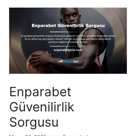
Enparabet
Güvenilirlik
Sorgusu