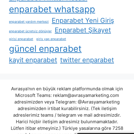
enparabet whatsapp
Enparabet Yeni Giriş
enparabet yardım merkezi
Enparabet Şikayet
enparabet ücretsiz dönüşler
girisi enparabet
giris yap enparabet
güncel enparabet
kayit enparabet
twitter enparabet
Avrasya'nın en büyük reklam platformunda olmak için
Microsoft Teams:
reklam@avrasyamarketing.com
adresimizden veya Telegram: @Avrasyamarketing
adresimizden irtibat kurabilirsiniz. (Tek iletişim
adreslerimiz teams / telegram ve mail adresimizdir.
Harici hiçbir iletişim adresimiz bulunmamaktadır.
Lütfen itibar etmeyiniz.) Türkiye yasalarına göre 7258