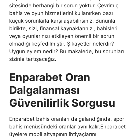
sitesinde herhangi bir sorun yoktur. Çevrimiçi
bahis ve oyun hizmetlerini kullanırken bazı
küçük sorunlarla karşılaşabilirsiniz. Bununla
birlikte, sizi, finansal kaynaklarınızı, bahisleri
veya oyunlarınızı etkileyen önemli bir sorun
olmadığı keşfedilmiştir. Şikayetler nelerdir?
Uygun eylem nedir? Bu makalede, bu sorunları
sizinle tartışacağız.
Enparabet Oran
Dalgalanması
Güvenilirlik Sorgusu
Enparabet bahis oranları dalgalandığında, spor
bahis menüsündeki oranlar aynı kalır.Enparabet
üyelere mobil altyapının ihtiyaçlarını