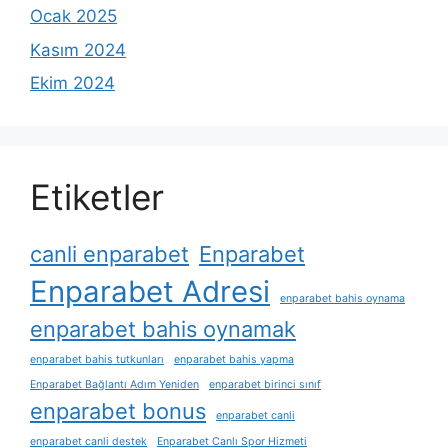
Ocak 2025
Kasım 2024
Ekim 2024
Etiketler
canli enparabet
Enparabet
Enparabet Adresi
enparabet bahis oynama
enparabet bahis oynamak
enparabet bahis tutkunları
enparabet bahis yapma
Enparabet Bağlantı Adım Yeniden
enparabet birinci sınıf
enparabet bonus
enparabet canli
enparabet canli destek
Enparabet Canlı Spor Hizmeti