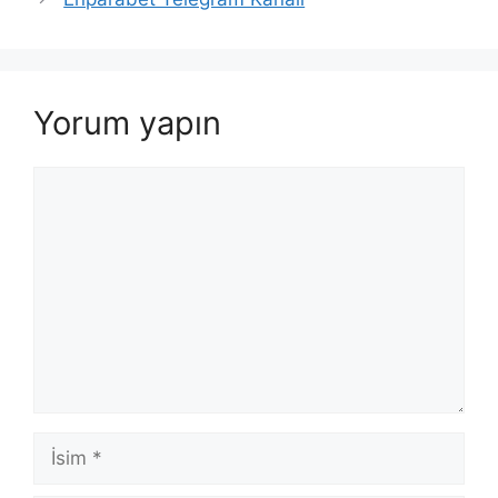
Yorum yapın
Yorum
İsim