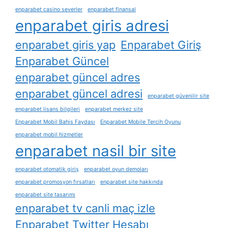
enparabet casino severler
enparabet finansal
enparabet giris adresi
enparabet giris yap
Enparabet Giriş
Enparabet Güncel
enparabet güncel adres
enparabet güncel adresi
enparabet güvenilir site
enparabet lisans bilgileri
enparabet merkez site
Enparabet Mobil Bahis Faydası
Enparabet Mobile Tercih Oyunu
enparabet mobil hizmetler
enparabet nasil bir site
enparabet otomatik giriş
enparabet oyun demoları
enparabet promosyon fırsatları
enparabet site hakkında
enparabet site tasarımı
enparabet tv canli maç izle
Enparabet Twitter Hesabı