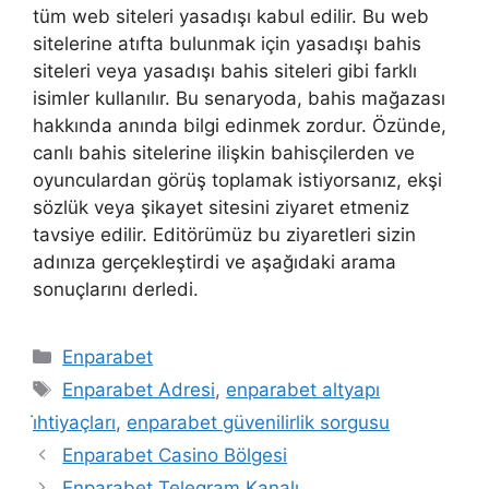
tüm web siteleri yasadışı kabul edilir. Bu web
sitelerine atıfta bulunmak için yasadışı bahis
siteleri veya yasadışı bahis siteleri gibi farklı
isimler kullanılır. Bu senaryoda, bahis mağazası
hakkında anında bilgi edinmek zordur. Özünde,
canlı bahis sitelerine ilişkin bahisçilerden ve
oyunculardan görüş toplamak istiyorsanız, ekşi
sözlük veya şikayet sitesini ziyaret etmeniz
tavsiye edilir. Editörümüz bu ziyaretleri sizin
adınıza gerçekleştirdi ve aşağıdaki arama
sonuçlarını derledi.
Kategoriler
Enparabet
Etiketler
Enparabet Adresi
,
enparabet altyapı
i̇htiyaçları
,
enparabet güvenilirlik sorgusu
Enparabet Casino Bölgesi
Enparabet Telegram Kanalı